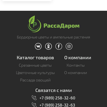
Бордюрные цветы и ампельные растения
Каталог товаров
О компании
Срезанные цветы
Контакты
Цветочные культуры
О компании
Рассада овощей
Связатся с нами
+7 (989) 258-32-60
+7 (989) 258-32-63