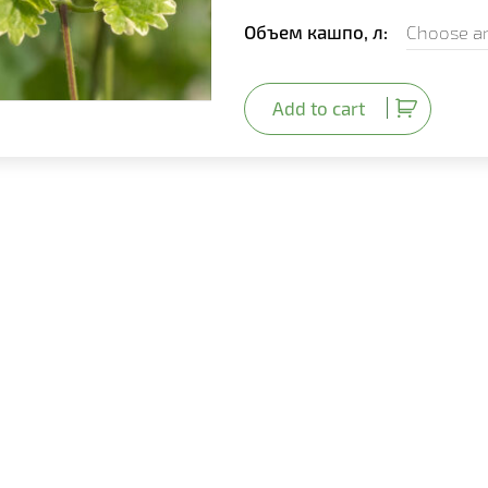
Объем кашпо, л
Add to cart