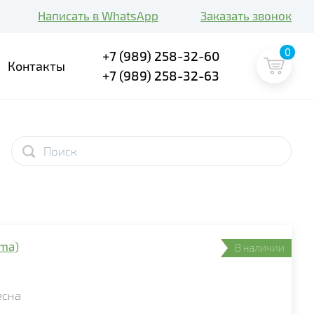
Написать в WhatsApp
Заказать звонок
0
+7 (989) 258-32-60
Контакты
+7 (989) 258-32-63
oma)
В наличии
есна