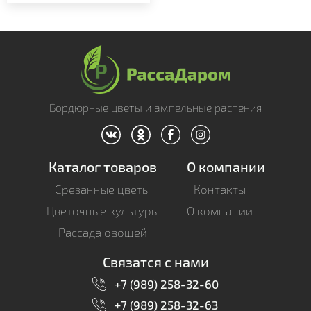
Бордюрные цветы и ампельные растения
Каталог товаров
О компании
Срезанные цветы
Контакты
Цветочные культуры
О компании
Рассада овощей
Связатся с нами
+7 (989) 258-32-60
+7 (989) 258-32-63