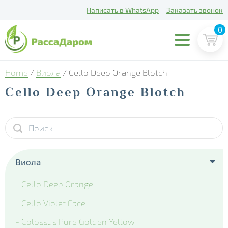
Написать в WhatsApp
Заказать звонок
0
Home
/
Виола
/ Cello Deep Orange Blotch
Cello Deep Orange Blotch
Виола
- Cello Deep Orange
- Cello Violet Face
- Colossus Pure Golden Yellow