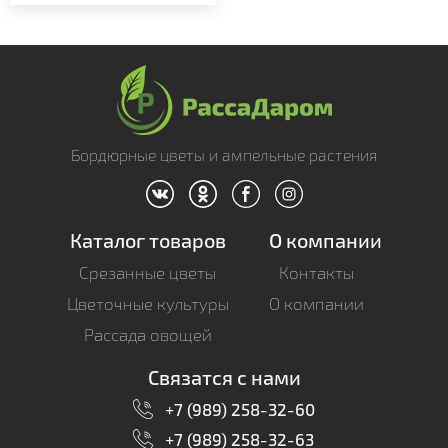
Бордюрные цветы и ампельные растения
Каталог товаров
О компании
Срезанные цветы
Контакты
Цветочные культуры
О компании
Рассада овощей
Связатся с нами
+7 (989) 258-32-60
+7 (989) 258-32-63