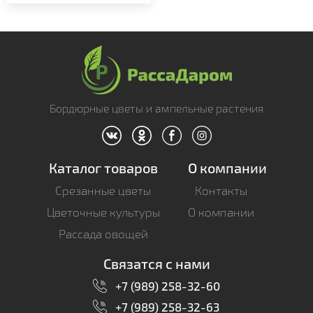
Бордюрные цветы и ампельные растения
Каталог товаров
О компании
Срезанные цветы
Контакты
Цветочные культуры
О компании
Рассада овощей
Связатся с нами
+7 (989) 258-32-60
+7 (989) 258-32-63