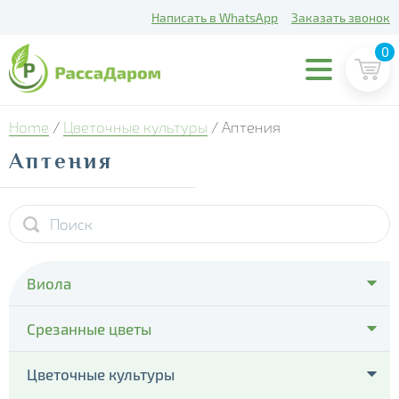
Написать в WhatsApp
Заказать звонок
0
Home
/
Цветочные культуры
/ Аптения
Аптения
Виола
- Cello Deep Orange
Срезанные цветы
- Cello Violet Face
- Тюльпаны
Цветочные культуры
- Colossus Pure Golden Yellow