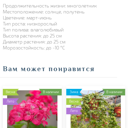
Продолжительность жизни: многолетник
Местоположение: солнце, полутень
Цветение: март-июнь
Тип роста: низкорослый
Тип полива: влаголюбивый
Высота растения: до 25 см
Диаметр растения: до 25 см
Морозостойкость: до -10 °С
Вам может понравится
Весна
В наличии
Зима
В наличии
Лето
Весна
Лето