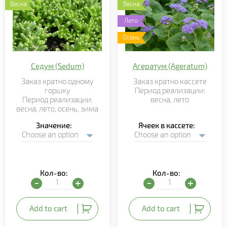
Весна
Весна
Лето
Осень
Седум (Sedum)
Агератум (Ageratum)
Заказ кратно
одному
Заказ кратно кассете
горшку
Период реализации:
Период реализации:
весна, лето
весна,
лето,
осень, зима
Значение
Ячеек в кассете
Кол-во:
Кол-во:
Седум (Sedum) quantity
Агератум (Ageratum) qua
Add to cart
Add to cart