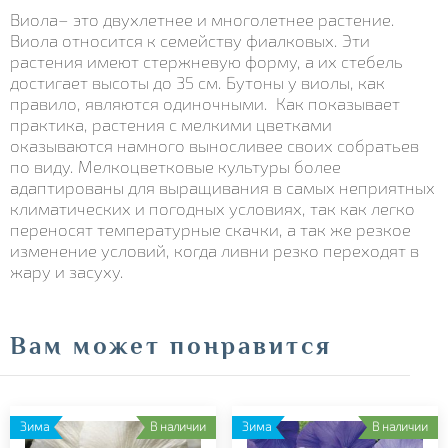
Виола– это двухлетнее и многолетнее растение.
Виола относится к семейству фиалковых. Эти
растения имеют стержневую форму, а их стебель
достигает высоты до 35 см. Бутоны у виолы, как
правило, являются одиночными. Как показывает
практика, растения с мелкими цветками
оказываются намного выносливее своих собратьев
по виду. Мелкоцветковые культуры более
адаптированы для выращивания в самых неприятных
климатических и погодных условиях, так как легко
переносят температурные скачки, а так же резкое
изменение условий, когда ливни резко переходят в
жару и засуху.
Вам может понравится
Зима
В наличии
Зима
В наличии