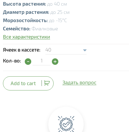
Высота растения:
до 40 см
Диаметр растения:
до 25 см
Морозостойкость:
до -15°С
Семейство:
Фиалковые
Все характеристики
Ячеек в кассете
Виола Spring Matrix Blue Wing quantity
Кол-во:
Задать вопрос
Add to cart