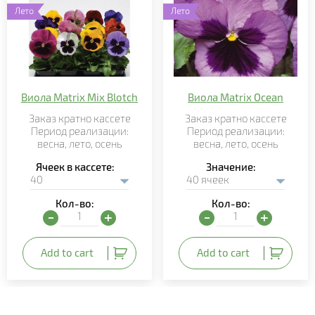
Лето
Лето
Виола Matrix Mix Blotch
Виола Matrix Ocean
Заказ кратно кассете
Заказ кратно кассете
Период реализации:
Период реализации:
весна, лето, осень
весна, лето, осень
Ячеек в кассете
Значение
Кол-во:
Кол-во:
Виола Matrix Mix Blotch quantity
Виола Matrix Ocean quan
Add to cart
Add to cart