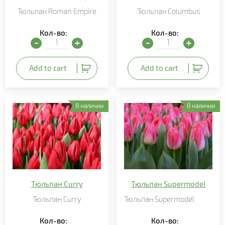
Тюльпан Roman Empire
Тюльпан Columbus
Кол-во:
Кол-во:
Тюльпан Roman Empire quantity
Тюльпан Columbus quant
Add to cart
Add to cart
В наличии
В наличии
Тюльпан Curry
Тюльпан Supermodel
Тюльпан Curry
Тюльпан Supermodel
Кол-во:
Кол-во: