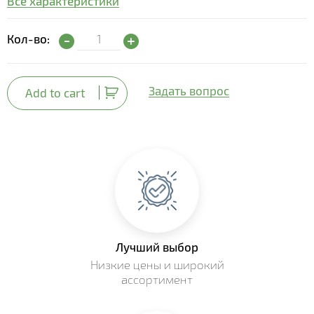
Все характеристики
Тюльпан Tresor quantity
Кол-во:
Задать вопрос
Add to cart
Лучший выбор
Низкие цены и широкий
ассортимент