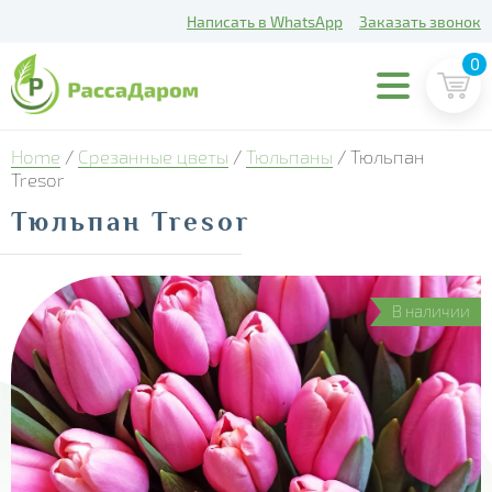
Написать в WhatsApp
Заказать звонок
0
Home
/
Срезанные цветы
/
Тюльпаны
/ Тюльпан
Tresor
Тюльпан Tresor
В наличии