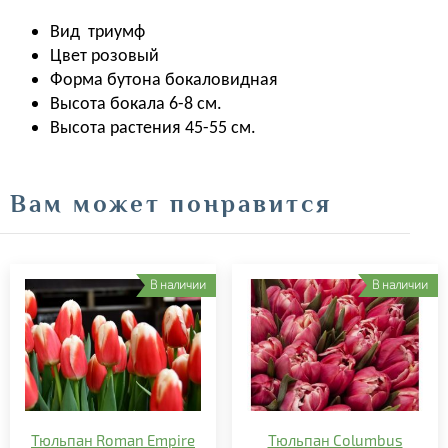
Вид
триумф
Цвет
розовый
Форма бутона бокаловидная
Высота бокала 6-8 см.
Высота растения 45-55 см.
Вам может понравится
В наличии
В наличии
Тюльпан Roman Empire
Тюльпан Columbus