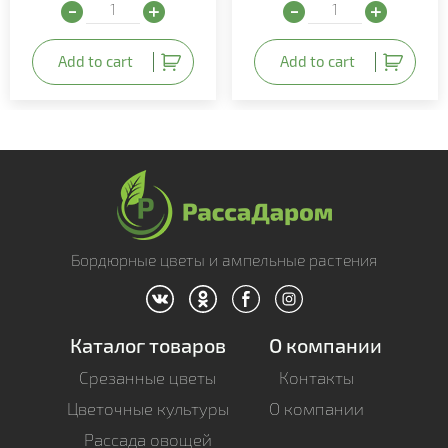
Тюльпан Curry quantity
Тюльпан Supermodel qua
Add to cart
Add to cart
Бордюрные цветы и ампельные растения
Каталог товаров
О компании
Срезанные цветы
Контакты
Цветочные культуры
О компании
Рассада овощей