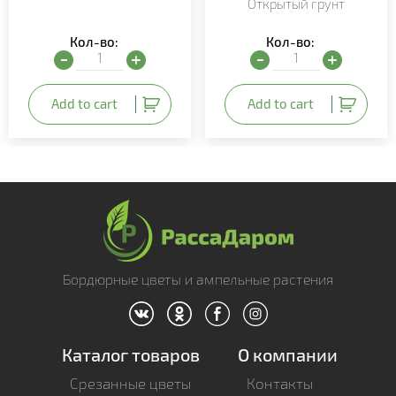
Открытый грунт
Кол-во:
Кол-во:
Рассада лука "Неман" quantity
Рассада перца "Кортик" 
Add to cart
Add to cart
Бордюрные цветы и ампельные растения
Каталог товаров
О компании
Срезанные цветы
Контакты