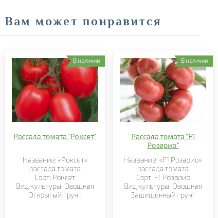
Вам может понравится
В наличии
В наличии
Рассада томата "Роксет"
Рассада томата "F1
Розарио"
Название: «Роксет»
Название: «F1 Розарио»
рассада томата
рассада томата
Сорт: Роксет
Сорт: F1 Розарио
Вид культуры: Овощная
Вид культуры: Овощная
Открытый грунт
Защищенный грунт