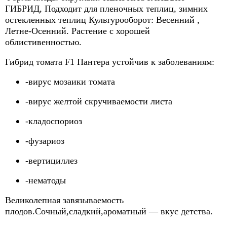
ГИБРИД, Подходит для пленочных теплиц, зимних
остекленных теплиц Культурооборот: Весенний ,
Летне-Осенний. Растение с хорошей
облистивенностью.
Гибрид томата F1 Пантера устойчив к заболеваниям:
-вирус мозаики томата
-вирус желтой скручиваемости листа
-кладоспориоз
-фузариоз
-вертициллез
-нематоды
Великолепная завязываемость
плодов.Сочный,сладкий,ароматный — вкус детства.