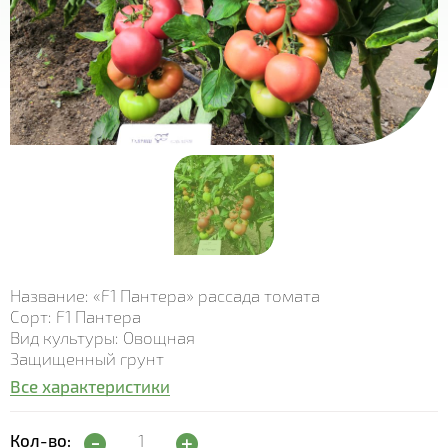
Название: «F1 Пантера» рассада томата
Сорт: F1 Пантера
Вид культуры: Овощная
Защищенный грунт
Все характеристики
Рассада томата "F1 Пантера" quantity
Кол-во: