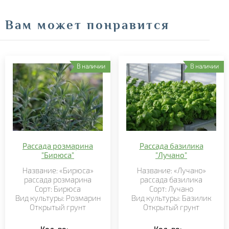
Вам может понравится
В наличии
В наличии
Рассада розмарина
Рассада базилика
"Бирюса"
"Лучано"
Название: «Бирюса»
Название: «Лучано»
рассада розмарина
рассада базилика
Сорт: Бирюса
Сорт: Лучано
Вид культуры: Розмарин
Вид культуры: Базилик
Открытый грунт
Открытый грунт