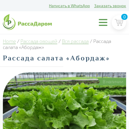
Написать в WhatsApp
Заказать звонок
0
Home
/
Рассада овощей
/
Вся рассада
/ Рассада
салата «Абордаж»
Рассада салата «Абордаж»
В наличии