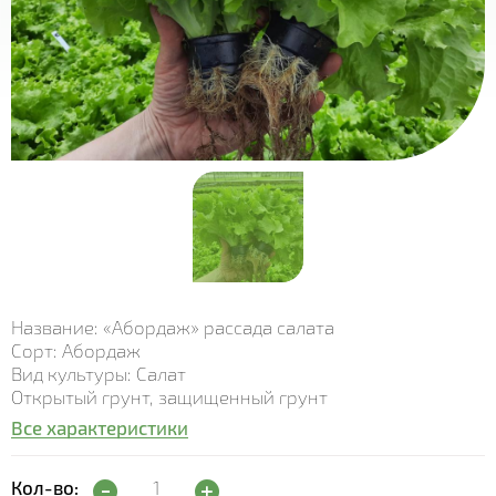
Название: «Абордаж» рассада салата
Сорт: Абордаж
Вид культуры: Салат
Открытый грунт, защищенный грунт
Все характеристики
Рассада салата "Абордаж" quantity
Кол-во: