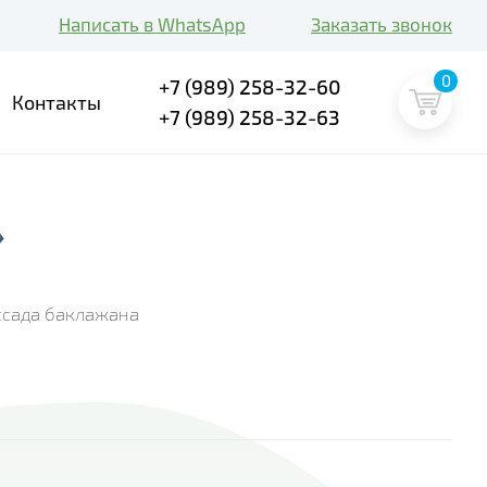
Написать в WhatsApp
Заказать звонок
0
+7 (989) 258-32-60
Контакты
+7 (989) 258-32-63
»
ссада баклажана
"F1 Альмалик" quantity