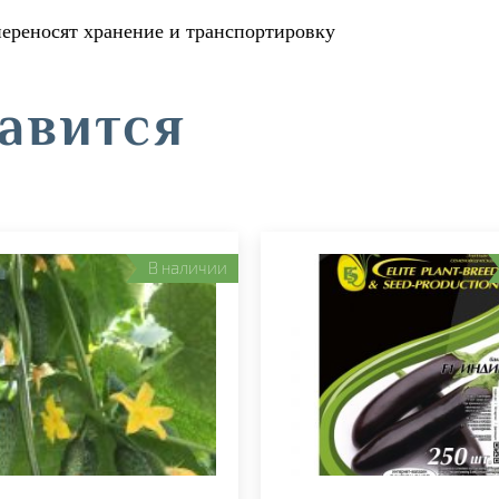
ереносят хранение и транспортировку
авится
В наличии