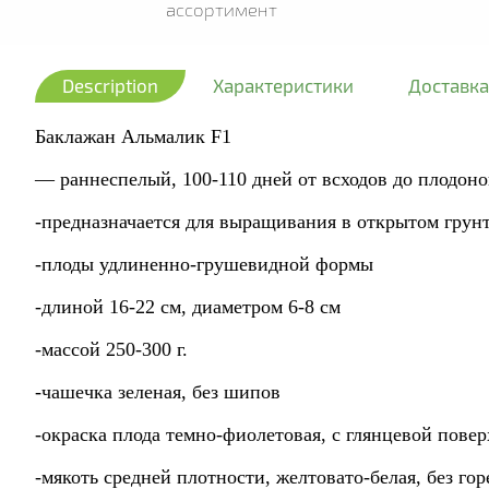
ассортимент
Description
Характеристики
Доставка
Баклажан Альмалик F1
— раннеспелый, 100-110 дней от всходов до плодон
-предназначается для выращивания в открытом грун
-плоды удлиненно-грушевидной формы
-длиной 16-22 см, диаметром 6-8 см
-массой 250-300 г.
-чашечка зеленая, без шипов
-окраска плода темно-фиолетовая, с глянцевой пове
-мякоть средней плотности, желтовато-белая, без гор