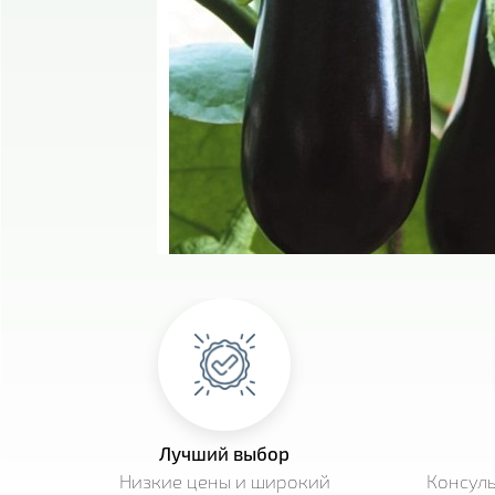
Лучший выбор
Низкие цены и широкий
Консул