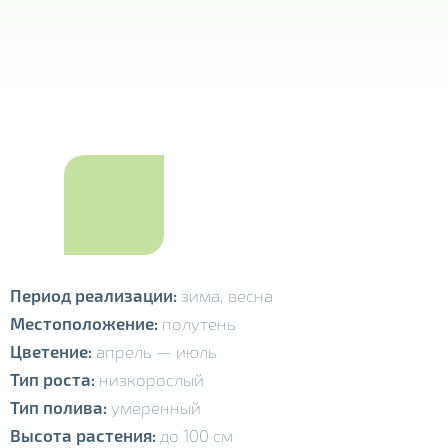
Период реализации:
зима
,
весна
Местоположение:
полутень
Цветение:
апрель
—
июль
Тип роста:
низкорослый
Тип полива:
умеренный
Высота растения:
до 100 см