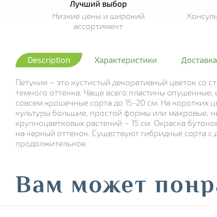
Лучший выбор
Низкие цены и широкий
Консул
ассортимент
Description
Характеристики
Доставка
Петуния – это кустистый декоративный цветок со с
темного оттенка. Чаще всего пластины опушенные, и
совсем крошечные сорта до 15-20 см. На коротких
культуры большие, простой формы или махровые, н
крупноцветковых растений – 15 см. Окраска бутон
на черный оттенок. Существуют гибридные сорта с
продолжительное.
Вам может понр