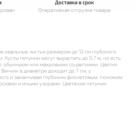
а
Доставка в срок
ирован
Оперативная отгрузка товара
е овальные листья размером до 12 см глубокого
 Кусты петунии могут вырастать до 0,7 м, но есть
 с обычными или махровыми соцветиями. Цветки
енчик в диаметре доходит до 7 см, у
елого и заканчивая глубоким фиолетовым, похожим
осками и иными узорами. Цветение петунии