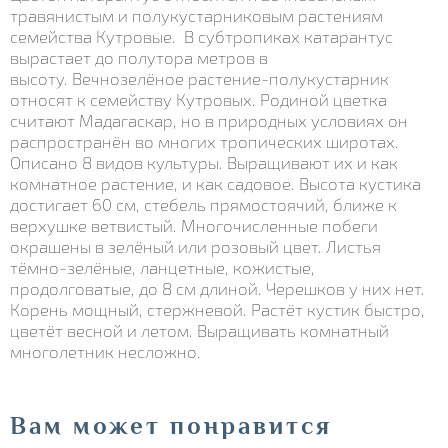
травянистым и полукустарниковым растениям
семейства Кутровые. В субтропиках катарантус
вырастает до полутора метров в
высоту. Вечнозелёное растение-полукустарник
относят к семейству Кутровых. Родиной цветка
считают Мадагаскар, но в природных условиях он
распространён во многих тропических широтах.
Описано 8 видов культуры. Выращивают их и как
комнатное растение, и как садовое. Высота кустика
достигает 60 см, стебель прямостоячий, ближе к
верхушке ветвистый. Многочисленные побеги
окрашены в зелёный или розовый цвет. Листья
тёмно-зелёные, ланцетные, кожистые,
продолговатые, до 8 см длиной. Черешков у них нет.
Корень мощный, стержневой. Растёт кустик быстро,
цветёт весной и летом. Выращивать комнатный
многолетник несложно.
Вам может понравится