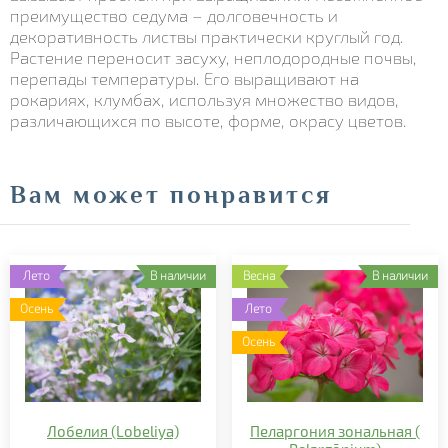
преимущество седума – долговечность и
декоративность листвы практически круглый год.
Растение переносит засуху, неплодородные почвы,
перепады температуры. Его выращивают на
рокариях, клумбах, используя множество видов,
различающихся по высоте, форме, окрасу цветов.
Вам может понравится
Лето
В наличии
Весна
В наличии
Осень
Лето
Осень
Лобелия (Lobeliya)
Пеларгония зональная (