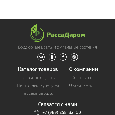
Бордюрные цветы и ампельные растения
Каталог товаров
О компании
Срезанные цветы
Контакты
Цветочные культуры
О компании
Рассада овощей
Связатся с нами
+7 (989) 258-32-60