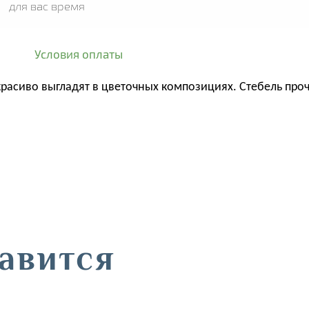
для вас время
Условия оплаты
красиво выгладят в цветочных композициях.
Стебель проч
авится