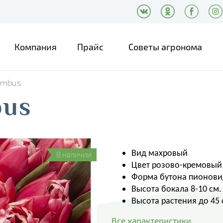
Компания
Прайс
Советы агронома
umbus
bus
Вид махровый
В наличии
Цвет розово-кремовый
Форма бутона пионов
Высота бокала 8-10 см.
Высота растения до 45 
Все характеристики