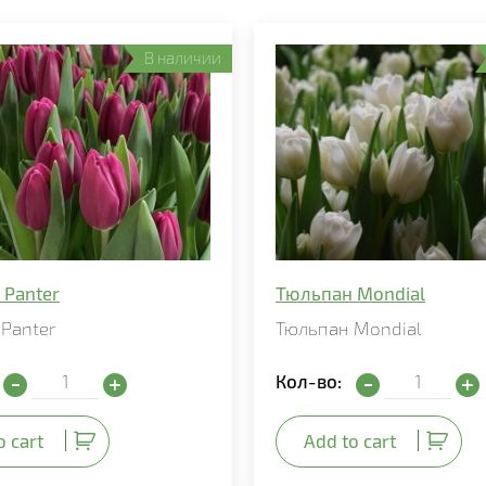
В наличии
 Panter
Тюльпан Mondial
Panter
Тюльпан Mondial
Тюльпан Panter quantity
Тюльпан Mondia
Кол-во:
o cart
Add to cart