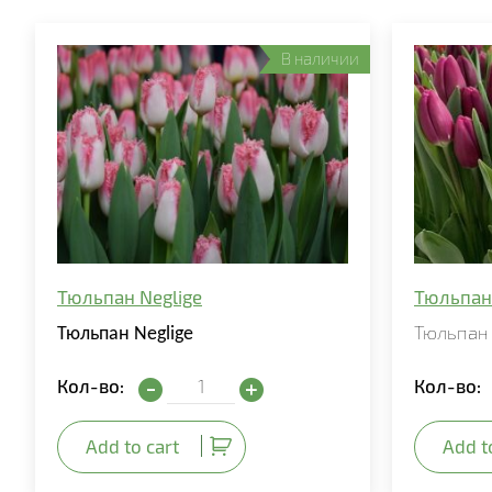
В наличии
Тюльпан Neglige
Тюльпан
Тюльпан 
Тюльпан Neglige
Тюльпан Neglige quantity
Кол-во:
Кол-во:
Add to cart
Add t