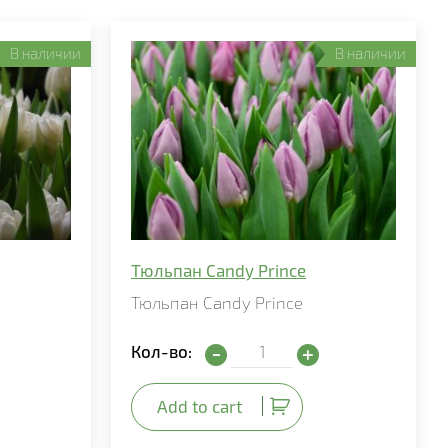
В наличии
В наличии
Тюльпан Candy Prince
Тюльпан Candy Prince
l quantity
Тюльпан Candy Prince quantity
Кол-во:
Add to cart