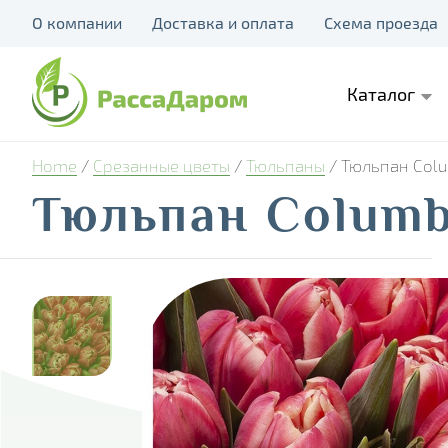
О компании
Доставка и оплата
Схема проезда
Каталог
Home
/
Срезанные цветы
/
Тюльпаны
/ Тюльпан Col
Тюльпан Colum