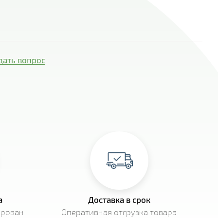
quantity
дать вопрос
а
Доставка в срок
ирован
Оперативная отгрузка товара