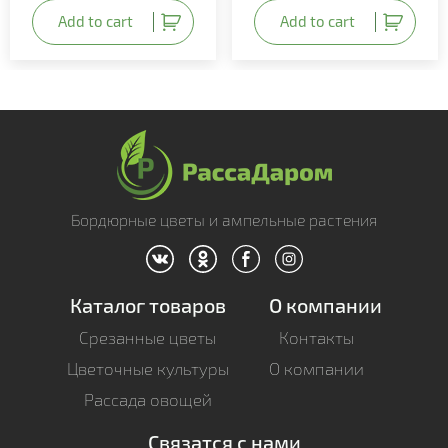
Add to cart
Add to cart
Бордюрные цветы и ампельные растения
Каталог товаров
О компании
Срезанные цветы
Контакты
Цветочные культуры
О компании
Рассада овощей
Связатся с нами