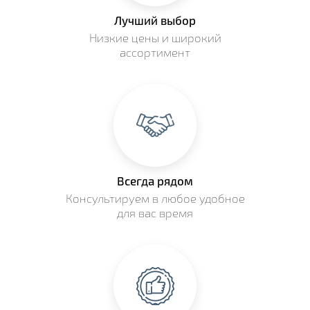
Лучший выбор
Низкие цены и широкий
ассортимент
Всегда рядом
Консультируем в любое удобное
для вас время