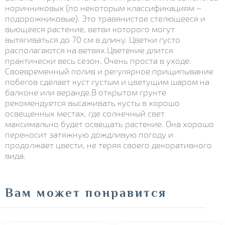
норичниковых (по некоторым классификациям –
подорожниковые). Это травянистое стелющееся и
вьющееся растение, ветви которого могут
вытягиваться до 70 см в длину. Цветки густо
располагаются на ветвях.Цветение длится
практически весь сезон. Очень проста в уходе.
Своевременный полив и регулярное прищипывание
побегов сделает куст густым и цветущим шаром на
балконе или веранде.В открытом грунте
рекомендуется высаживать кусты в хорошо
освещенных местах, где солнечный свет
максимально будет освещать растение. Она хорошо
переносит затяжную дождливую погоду и
продолжает цвести, не теряя своего декоративного
вида.
Вам может понравится