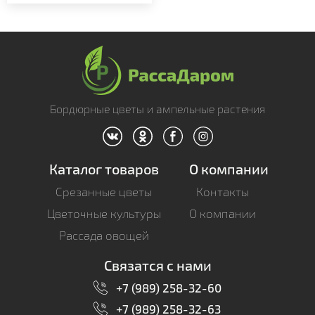
Бордюрные цветы и ампельные растения
Каталог товаров
О компании
Срезанные цветы
Контакты
Цветочные культуры
О компании
Рассада овощей
Связатся с нами
+7 (989) 258-32-60
+7 (989) 258-32-63